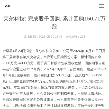
莱尔科技: 完成股份回购, 累计回购150.71万
股
发布日期：2025-05-19 15:47 点击次数：253
金融界4月20日消息，莱尔科技公告称，公司于2024年10月16日召开
第三届董事会第八次会议，审议通过回购股份方案，预计回购资金
2500万元~4000万元，用于员工持股计划或股权激励，回购期限自董
事会审议通过起12个月内。2024年10月21日首次回购，截至2025年4
月18日已完成回购，累计回购股数150.71万股，占总股本0.9712%，
累计已回购金额2994.87万元，实际回购价格区间17.87元/股~22.36
元/股。本次回购实际执行情况与披露方案无差异，不会对公司经营、
财务等产生重大影响，不会导致公司控制权变化，不影响上市地位。
自首次披露回购方案至公告披露日，公司董事等相关主体未买卖公司
股票。回购股份拟用于员工持股计划或股权激励，存放于专用证券账