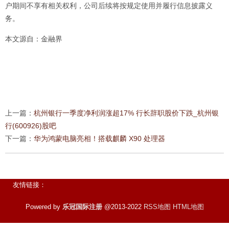
户期间不享有相关权利，公司后续将按规定使用并履行信息披露义
务。
本文源自：金融界
上一篇：
杭州银行一季度净利润涨超17% 行长辞职股价下跌_杭州银
行(600926)股吧
下一篇：
华为鸿蒙电脑亮相！搭载麒麟 X90 处理器
友情链接：
Powered by
乐冠国际注册
@2013-2022
RSS地图
HTML地图